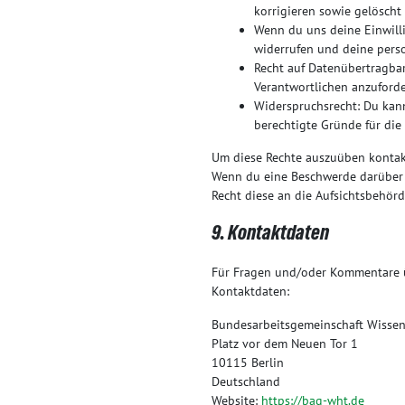
korrigieren sowie gelöscht
Wenn du uns deine Einwilli
widerrufen und deine pers
Recht auf Datenübertragbar
Verantwortlichen anzuforde
Widerspruchsrecht: Du kann
berechtigte Gründe für die
Um diese Rechte auszuüben kontakt
Wenn du eine Beschwerde darüber h
Recht diese an die Aufsichtsbehörd
9. Kontaktdaten
Für Fragen und/oder Kommentare üb
Kontaktdaten:
Bundesarbeitsgemeinschaft Wissens
Platz vor dem Neuen Tor 1
10115 Berlin
Deutschland
Website:
https://bag-wht.de