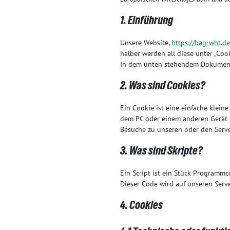
1. Einführung
Unsere Website,
https://bag-wht.de
halber werden all diese unter „Coo
In dem unten stehendem Dokument 
2. Was sind Cookies?
Ein Cookie ist eine einfache klei
dem PC oder einem anderen Gerät 
Besuche zu unseren oder den Serve
3. Was sind Skripte?
Ein Script ist ein Stück Programmc
Dieser Code wird auf unseren Serv
4. Cookies