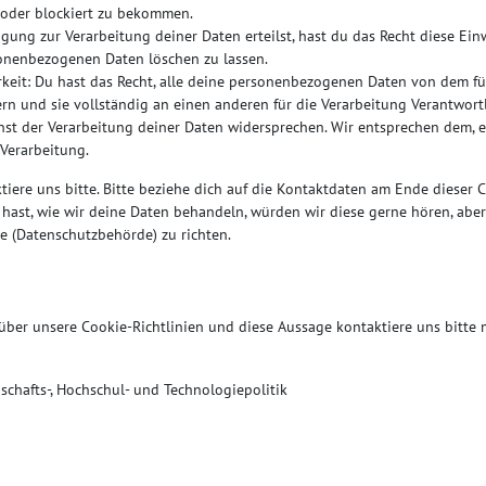
 oder blockiert zu bekommen.
gung zur Verarbeitung deiner Daten erteilst, hast du das Recht diese Ein
onenbezogenen Daten löschen zu lassen.
keit: Du hast das Recht, alle deine personenbezogenen Daten von dem fü
rn und sie vollständig an einen anderen für die Verarbeitung Verantwort
st der Verarbeitung deiner Daten widersprechen. Wir entsprechen dem, e
 Verarbeitung.
iere uns bitte. Bitte beziehe dich auf die Kontaktdaten am Ende dieser 
ast, wie wir deine Daten behandeln, würden wir diese gerne hören, aber
e (Datenschutzbehörde) zu richten.
er unsere Cookie-Richtlinien und diese Aussage kontaktiere uns bitte m
chafts-, Hochschul- und Technologiepolitik