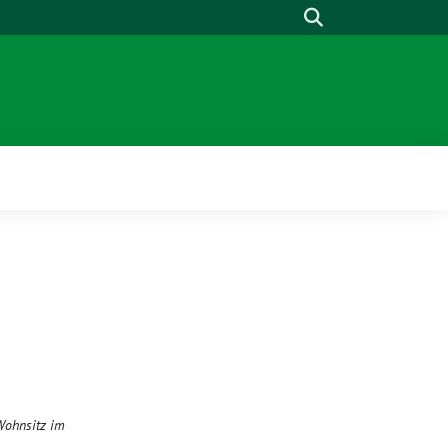
Suche
 Wohnsitz im