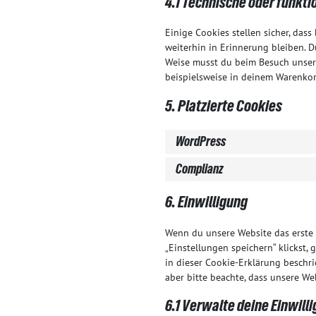
4.1 Technische oder funkti
Einige Cookies stellen sicher, da
weiterhin in Erinnerung bleiben. D
Weise musst du beim Besuch unsere
beispielsweise in deinem Warenkorb
5. Platzierte Cookies
WordPress
Complianz
6. Einwilligung
Wenn du unsere Website das erste M
„Einstellungen speichern“ klickst,
in dieser Cookie-Erklärung beschr
aber bitte beachte, dass unsere We
6.1 Verwalte deine Einwill