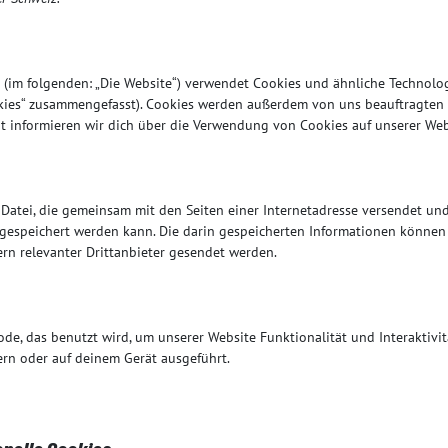
(im folgenden: „Die Website“) verwendet Cookies und ähnliche Technolog
kies“ zusammengefasst). Cookies werden außerdem von uns beauftragten Dr
informieren wir dich über die Verwendung von Cookies auf unserer Web
ne Datei, die gemeinsam mit den Seiten einer Internetadresse versendet 
gespeichert werden kann. Die darin gespeicherten Informationen könne
rn relevanter Drittanbieter gesendet werden.
ode, das benutzt wird, um unserer Website Funktionalität und Interaktivit
ern oder auf deinem Gerät ausgeführt.