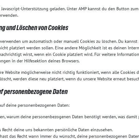
e Javascript-Unterstützung geladen. Unter AMP kannst du den Button zu
verwenden.
ung und Löschen von Cookies
 verwenden um automatisch oder manuell Cookies zu löschen. Du kanns
nicht platziert werden sollen. Eine andere Möglichkeit ist es deinen Inter
achrichtigt wirst, wenn ein Cookie platziert wird. Für weitere Informatio
ngen in der Hilfesektion deines Browsers.
re Website möglicherweise nicht richtig funktioniert, wenn alle Cookies d
löscht, werden diese neu platziert, wenn du unsere Website erneut besuch
auf personenbezogene Daten
 auf deine personenbezogenen Daten:
hren, warum deine personenbezogenen Daten benötigt werden, was damit 
s Recht deine uns bekannten persönliche Daten einzusehen.
u hast das Recht wann immer du wünscht, deine personenbezogenen Daten