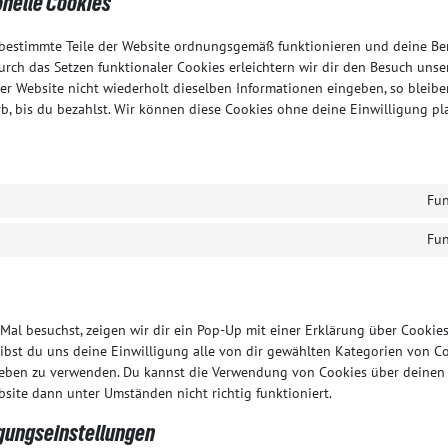
onelle Cookies
ss bestimmte Teile der Website ordnungsgemäß funktionieren und deine B
urch das Setzen funktionaler Cookies erleichtern wir dir den Besuch unser
r Website nicht wiederholt dieselben Informationen eingeben, so bleiben
, bis du bezahlst. Wir können diese Cookies ohne deine Einwilligung pla
Fun
Fun
al besuchst, zeigen wir dir ein Pop-Up mit einer Erklärung über Cookies
 gibst du uns deine Einwilligung alle von dir gewählten Kategorien von C
ieben zu verwenden. Du kannst die Verwendung von Cookies über deinen 
bsite dann unter Umständen nicht richtig funktioniert.
igungseinstellungen