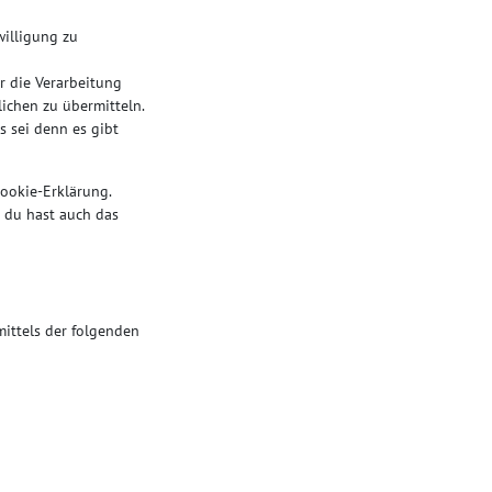
willigung zu
r die Verarbeitung
lichen zu übermitteln.
s sei denn es gibt
Cookie-Erklärung.
 du hast auch das
ittels der folgenden